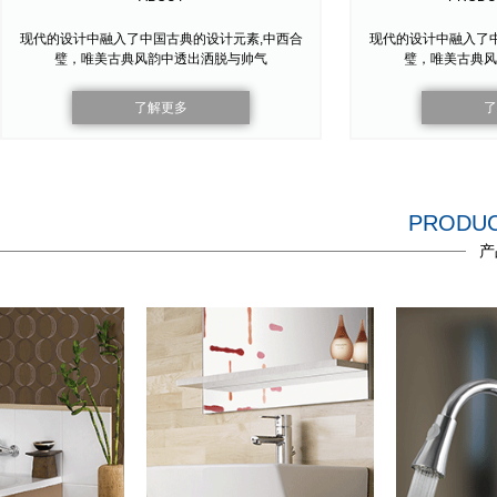
现代的设计中融入了中国古典的设计元素,中西合
现代的设计中融入了
璧，唯美古典风韵中透出洒脱与帅气
璧，唯美古典风
了解更多
了
PRODUC
产