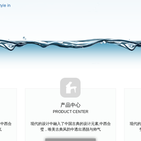
产品中心
PRODUCT CENTER
,中西合
现代的设计中融入了中国古典的设计元素,中西合
现代的
气
璧，唯美古典风韵中透出洒脱与帅气