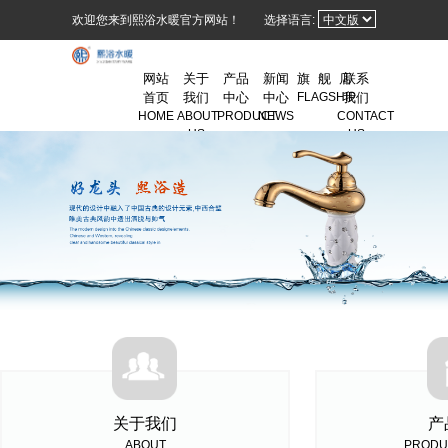
欢迎您来到熙浴水暖官方网站！
选择语言:
网站
关于
产品
新闻
旗 舰 店
联系
首页
我们
中心
中心
FLAGSHIP
我们
HOME
ABOUT
PRODUCT
NEWS
CONTACT
US
US
关于我们
产
ABOUT
PRODU