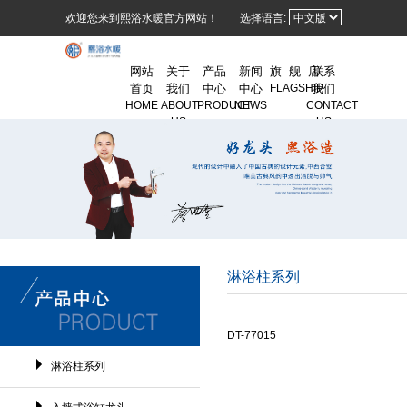
欢迎您来到熙浴水暖官方网站！
选择语言:
网站
关于
产品
新闻
旗 舰 店
联系
首页
我们
中心
中心
FLAGSHIP
我们
HOME
ABOUT
PRODUCT
NEWS
CONTACT
US
US
淋浴柱系列
DT-77015
淋浴柱系列