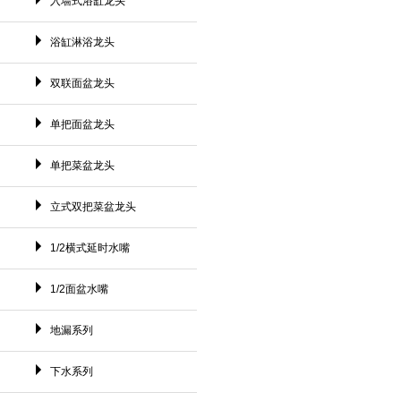
入墙式浴缸龙头
浴缸淋浴龙头
双联面盆龙头
单把面盆龙头
单把菜盆龙头
立式双把菜盆龙头
1/2横式延时水嘴
1/2面盆水嘴
地漏系列
下水系列