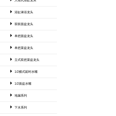
入墙式浴缸龙头
浴缸淋浴龙头
双联面盆龙头
单把面盆龙头
单把菜盆龙头
立式双把菜盆龙头
1/2横式延时水嘴
1/2面盆水嘴
地漏系列
下水系列