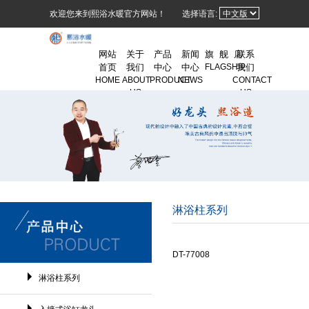
欢迎您来到熙浴水暖官方网站！
选择语言:
网站
关于
产品
新闻
旗 舰 店
联系
首页
我们
中心
中心
FLAGSHIP
我们
HOME
ABOUT
PRODUCT
NEWS
CONTACT
US
US
淋浴柱系列
DT-77008
淋浴柱系列